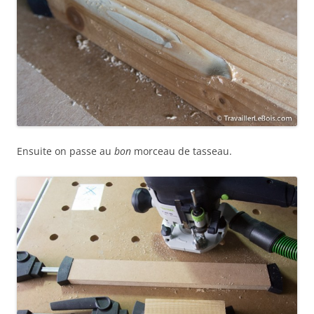
Ensuite on passe au
bon
morceau de tasseau.