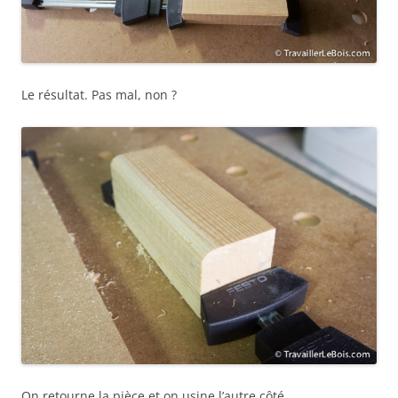
Le résultat. Pas mal, non ?
On retourne la pièce et on usine l’autre côté.