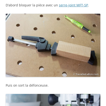
D’abord bloquer la pièce avec un
serre-joint MFT-SP
.
Puis on sort la défonceuse.