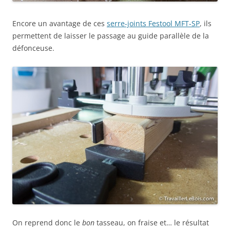
Encore un avantage de ces
serre-joints Festool MFT-SP
, ils
permettent de laisser le passage au guide parallèle de la
défonceuse.
On reprend donc le
bon
tasseau, on fraise et… le résultat