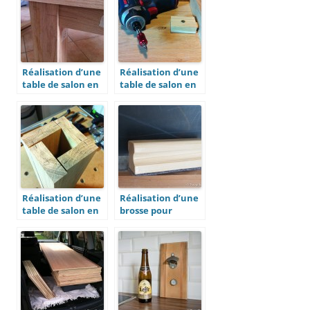
Réalisation d’une
Réalisation d’une
table de salon en
table de salon en
chêne massif
chêne massif
(2ème partie : les
(4ème partie : la
traverses et les
fixation des
plateaux)
plateaux)
Réalisation d’une
Réalisation d’une
table de salon en
brosse pour
chêne massif
tableau noir
(1ère partie : les
pieds)