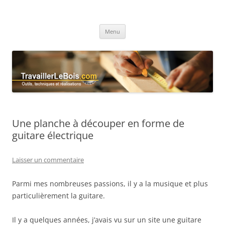
TravaillerLeBois.com
Outils, techniques et réalisations
Aller
Menu
au
contenu
Une planche à découper en forme de
guitare électrique
Laisser un commentaire
Parmi mes nombreuses passions, il y a la musique et plus
particulièrement la guitare.
Il y a quelques années, j’avais vu sur un site une guitare