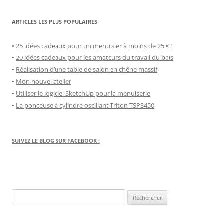
ARTICLES LES PLUS POPULAIRES
•
25 idées cadeaux pour un menuisier à moins de 25 € !
•
20 idées cadeaux pour les amateurs du travail du bois
•
Réalisation d’une table de salon en chêne massif
•
Mon nouvel atelier
•
Utiliser le logiciel SketchUp pour la menuiserie
•
La ponceuse à cylindre oscillant Triton TSPS450
SUIVEZ LE BLOG SUR FACEBOOK :
Rechercher :