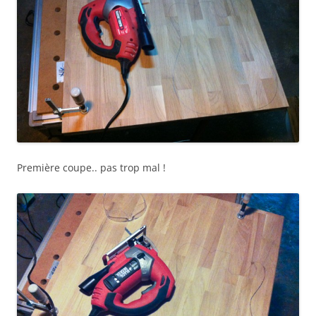
Première coupe.. pas trop mal !