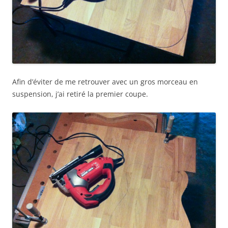
Afin d’éviter de me retrouver avec un gros morceau en
suspension, j’ai retiré la premier coupe.