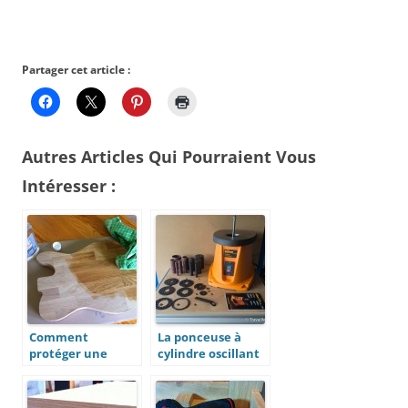
Partager cet article :
Autres Articles Qui Pourraient Vous
Intéresser :
Comment
La ponceuse à
protéger une
cylindre oscillant
planche à
Triton TSPS450
découper en bois ?