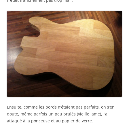
n’était franchement pas trop mal :
Ensuite, comme les bords n’étaient pas parfaits, on s’en
doute, même parfois un peu brulés (vieille lame), j’ai
attaqué à la ponceuse et au papier de verre.