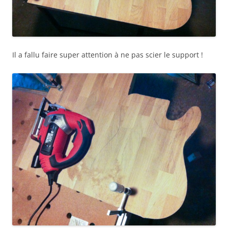
Il a fallu faire super attention à ne pas scier le support !