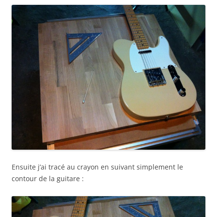
Ensuite j’ai tracé au crayon en suivant simplement le
contour de la guitare :