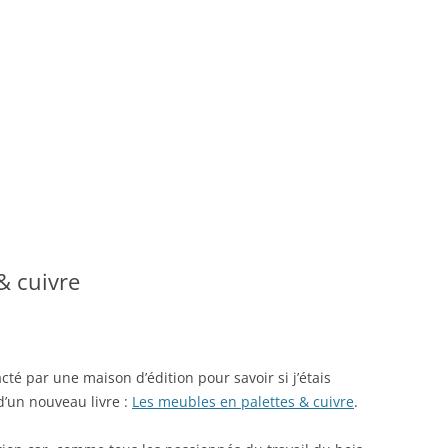
& cuivre
acté par une maison d’édition pour savoir si j’étais
d’un nouveau livre :
Les meubles en palettes & cuivre
.