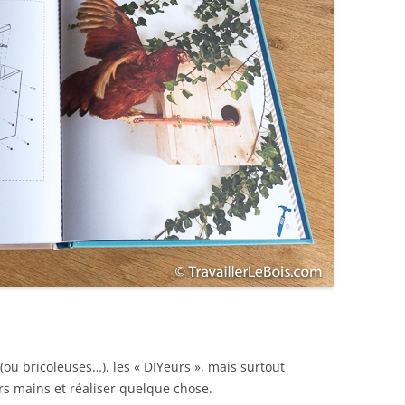
s (ou bricoleuses…), les « DIYeurs », mais surtout
rs mains et réaliser quelque chose.