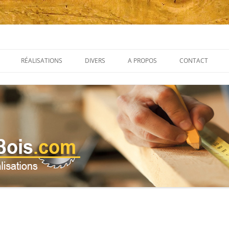
om
Aller
au
RÉALISATIONS
DIVERS
A PROPOS
CONTACT
contenu