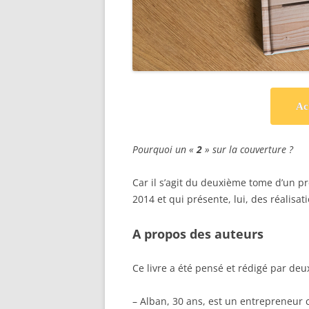
Ac
Pourquoi un «
2
» sur la couverture ?
Car il s’agit du deuxième tome d’un p
2014 et qui présente, lui, des réalisa
A propos des auteurs
Ce livre a été pensé et rédigé par de
– Alban, 30 ans, est un entrepreneur c