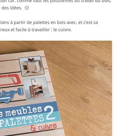
ition car, comme tous les passionnés du travail du bois,
r des idées. 🙂
ons à partir de palettes en bois avec, et c’est sa
ux et facile à travailler : le cuivre.