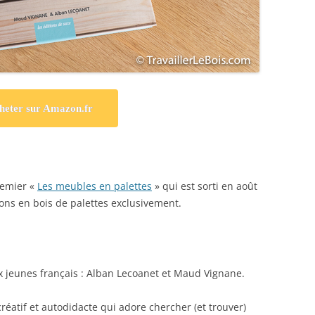
heter sur Amazon.fr
remier «
Les meubles en palettes
» qui est sorti en août
tions en bois de palettes exclusivement.
ux jeunes français : Alban Lecoanet et Maud Vignane.
réatif et autodidacte qui adore chercher (et trouver)