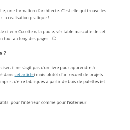
e, une formation d’architecte. C’est elle qui trouve les
 la réalisation pratique !
e citer « Cocotte », la poule, véritable mascotte de cet
n tout au long des pages. 🙂
e ?
éciser, il ne s’agit pas d’un livre pour apprendre à
nté dans
cet article
) mais plutôt d’un recueil de projets
ompris, d’être fabriqués à partir de bois de palettes (et
tifs, pour l’intérieur comme pour l’extérieur,