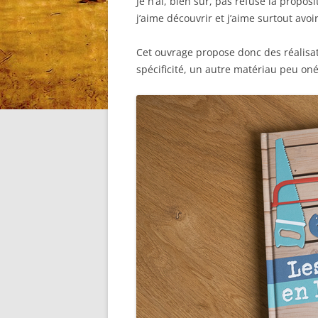
Je n’ai, bien sûr, pas refusé la propos
j’aime découvrir et j’aime surtout avoi
Cet ouvrage propose donc des réalisati
spécificité, un autre matériau peu onére