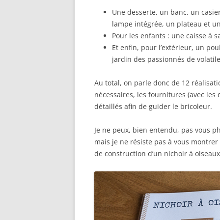
Une desserte, un banc, un casier
lampe intégrée, un plateau et un
Pour les enfants : une caisse à s
Et enfin, pour l’extérieur, un pou
jardin des passionnés de volatile
Au total, on parle donc de 12 réalisati
nécessaires, les fournitures (avec les
détaillés afin de guider le bricoleur.
Je ne peux, bien entendu, pas vous p
mais je ne résiste pas à vous montrer
de construction d’un nichoir à oiseaux