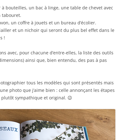
 à bouteilles, un bac à linge, une table de chevet avec
 tabouret.
avon, un coffre à jouets et un bureau d’écolier.
lailler et un nichoir qui seront du plus bel effet dans le
s !
ons avec, pour chacune d’entre-elles, la liste des outils
 dimensions) ainsi que, bien entendu, des pas à pas
hotographier tous les modèles qui sont présentés mais
 une photo que j’aime bien : celle annonçant les étapes
 plutôt sympathique et original. 😉