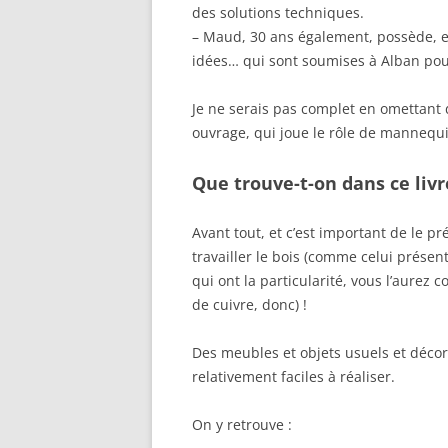
des solutions techniques.
– Maud, 30 ans également, possède, ell
idées… qui sont soumises à Alban pour
Je ne serais pas complet en omettant d
ouvrage, qui joue le rôle de mannequi
Que trouve-t-on dans ce livr
Avant tout, et c’est important de le pr
travailler le bois (comme celui prése
qui ont la particularité, vous l’aurez c
de cuivre, donc) !
Des meubles et objets usuels et décora
relativement faciles à réaliser.
On y retrouve :