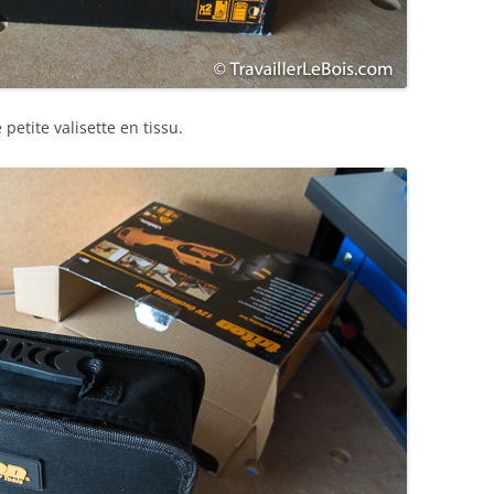
petite valisette en tissu.