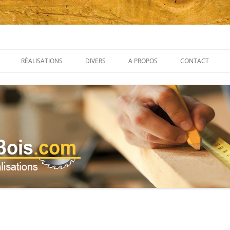
om
Aller
au
RÉALISATIONS
DIVERS
A PROPOS
CONTACT
contenu