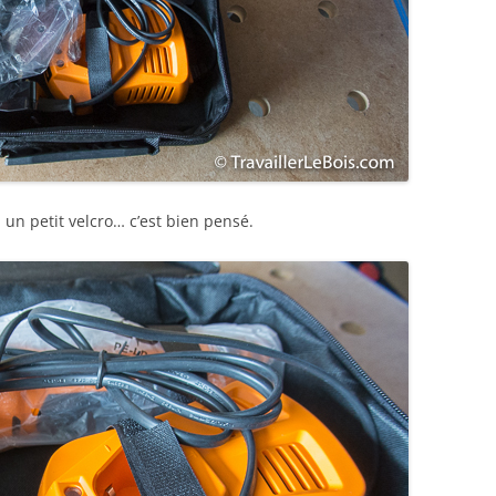
un petit velcro… c’est bien pensé.