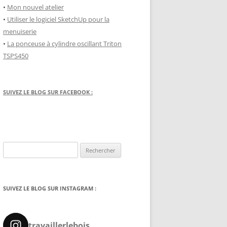
•
Mon nouvel atelier
•
Utiliser le logiciel SketchUp pour la
menuiserie
•
La ponceuse à cylindre oscillant Triton
TSPS450
SUIVEZ LE BLOG SUR FACEBOOK :
Rechercher :
SUIVEZ LE BLOG SUR INSTAGRAM :
travaillerlebois