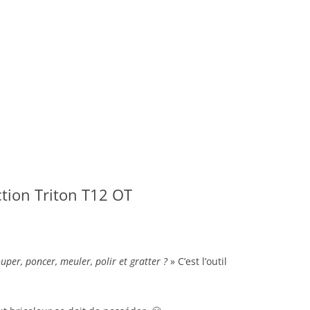
nction Triton T12 OT
uper, poncer, meuler, polir et gratter ?
» C’est l’outil