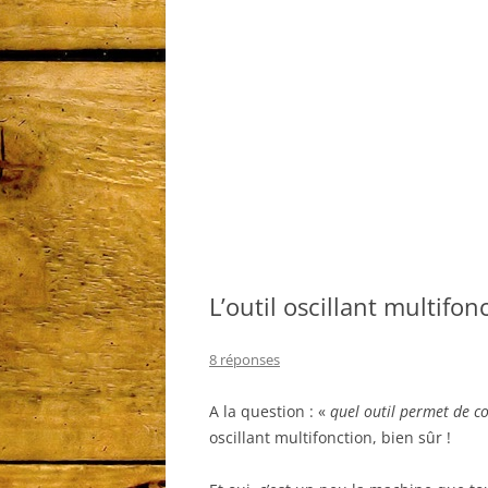
L’outil oscillant multifo
8 réponses
A la question : «
quel outil permet de co
oscillant multifonction, bien sûr !