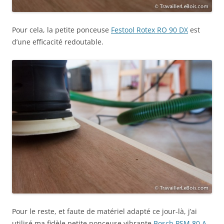
Pour cela, la petite ponceuse
Festool Rotex RO 90 DX
est
d’une efficacité redoutable.
Pour le reste, et faute de matériel adapté ce jour-là, j’ai
utilisé ma fidèle petite ponceuse vibrante
Bosch PSM 80 A
.