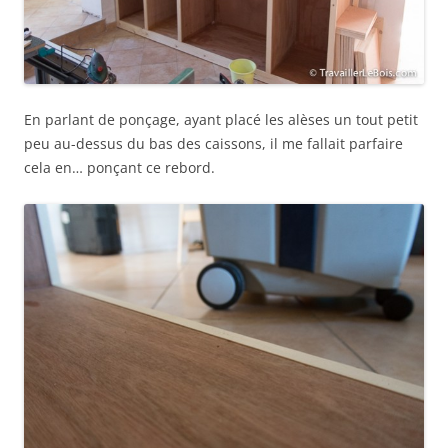
En parlant de ponçage, ayant placé les alèses un tout petit
peu au-dessus du bas des caissons, il me fallait parfaire
cela en… ponçant ce rebord.