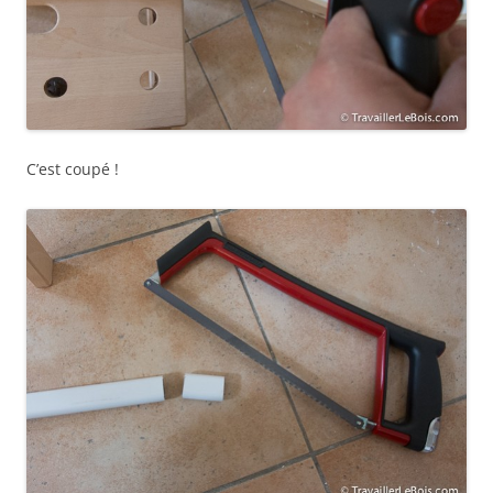
C’est coupé !