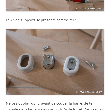
Le kit de supports se présente comme tel :
Ne pas oublier donc, avant de couper la barre, de tenir
compte de la largeur des supports (à déduire). Dans ce cas,