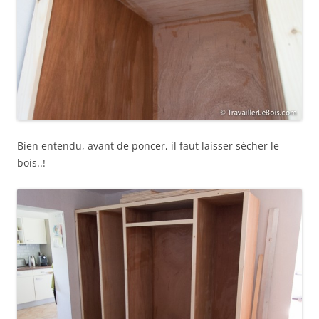
Bien entendu, avant de poncer, il faut laisser sécher le
bois..!