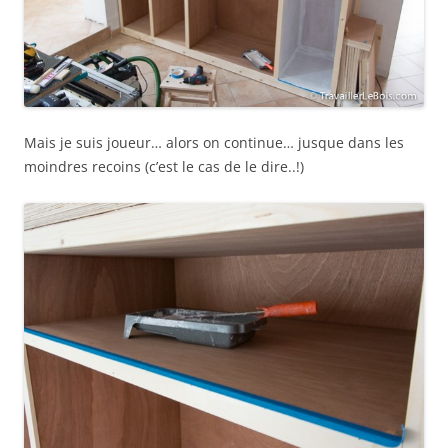
Mais je suis joueur… alors on continue… jusque dans les
moindres recoins (c’est le cas de le dire..!)