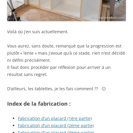
Voilà où j’en suis actuellement.
Vous aurez, sans doute, remarqué que la progression est
plutôt « lente » mais j’avoue qu’à ce stade, rien n’est décidé
ni défini précisément.
Il faut donc procéder par réflexion pour arriver à un
résultat sans regret.
D’ailleurs, les tablettes, je les fais comment ?? 🙂
Index de la fabrication :
Fabrication d’un placard (1ère partie)
Fabrication d’un placard (2ème partie)
Fabrication d’un placard (3ème partie)