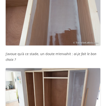
J’avoue qu’à ce stade, un doute m’envahit :
ai-je fait le bon
choix ?