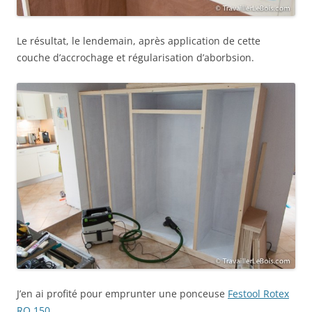
Le résultat, le lendemain, après application de cette
couche d’accrochage et régularisation d’aborbsion.
J’en ai profité pour emprunter une ponceuse
Festool Rotex
RO 150
.