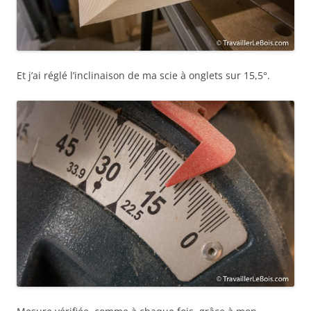
Et j’ai réglé l’inclinaison de ma scie à onglets sur 15,5°.