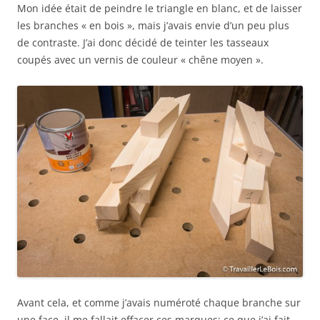
Mon idée était de peindre le triangle en blanc, et de laisser
les branches « en bois », mais j’avais envie d’un peu plus
de contraste. J’ai donc décidé de teinter les tasseaux
coupés avec un vernis de couleur « chêne moyen ».
Avant cela, et comme j’avais numéroté chaque branche sur
une face, il me fallait effacer ces marques; ce que j’ai fait