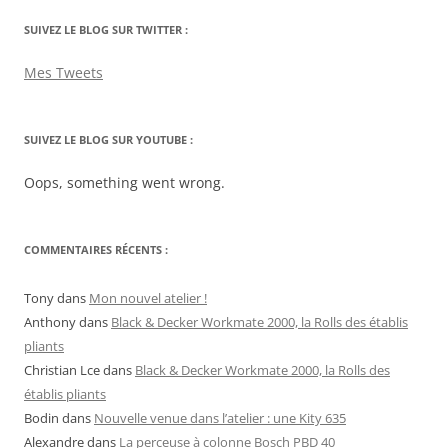
SUIVEZ LE BLOG SUR TWITTER :
Mes Tweets
SUIVEZ LE BLOG SUR YOUTUBE :
Oops, something went wrong.
COMMENTAIRES RÉCENTS :
Tony
dans
Mon nouvel atelier !
Anthony
dans
Black & Decker Workmate 2000, la Rolls des établis
pliants
Christian Lce
dans
Black & Decker Workmate 2000, la Rolls des
établis pliants
Bodin
dans
Nouvelle venue dans l’atelier : une Kity 635
Alexandre
dans
La perceuse à colonne Bosch PBD 40